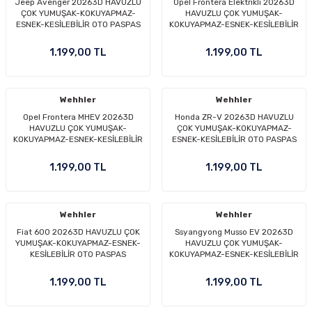
Jeep Avenger 20263D HAVUZLU
Opel Frontera Elektrikli 20263D
ÇOK YUMUŞAK-KOKUYAPMAZ-
HAVUZLU ÇOK YUMUŞAK-
ESNEK-KESİLEBİLİR OTO PASPAS
KOKUYAPMAZ-ESNEK-KESİLEBİLİR
OTO PASPAS
1.199,00 TL
1.199,00 TL
Wehhler
Wehhler
Opel Frontera MHEV 20263D
Honda ZR-V 20263D HAVUZLU
HAVUZLU ÇOK YUMUŞAK-
ÇOK YUMUŞAK-KOKUYAPMAZ-
KOKUYAPMAZ-ESNEK-KESİLEBİLİR
ESNEK-KESİLEBİLİR OTO PASPAS
OTO PASPAS
1.199,00 TL
1.199,00 TL
Wehhler
Wehhler
Fiat 600 20263D HAVUZLU ÇOK
Ssyangyong Musso EV 20263D
YUMUŞAK-KOKUYAPMAZ-ESNEK-
HAVUZLU ÇOK YUMUŞAK-
KESİLEBİLİR OTO PASPAS
KOKUYAPMAZ-ESNEK-KESİLEBİLİR
OTO PASPAS
1.199,00 TL
1.199,00 TL