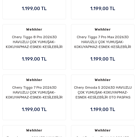
1.199,00 TL
1.199,00 TL
Wehhler
Wehhler
Chery Tiggo 8 Pro 20263D
Chery Tiggo 7 Pro Max 20263D
HAVUZLU ÇOK YUMUŞAK-
HAVUZLU ÇOK YUMUŞAK-
KOKUYAPMAZ-ESNEK-KESİLEBİLİR
KOKUYAPMAZ-ESNEK-KESİLEBİLİR
OTO PASPAS
OTO PASPAS
1.199,00 TL
1.199,00 TL
Wehhler
Wehhler
Chery Tiggo 7 Pro 20263D
Chery Omoda 5 20263D HAVUZLU
HAVUZLU ÇOK YUMUŞAK-
ÇOK YUMUŞAK-KOKUYAPMAZ-
KOKUYAPMAZ-ESNEK-KESİLEBİLİR
ESNEK-KESİLEBİLİR OTO PASPAS
OTO PASPAS
1.199,00 TL
1.199,00 TL
Wehhler
Wehhler