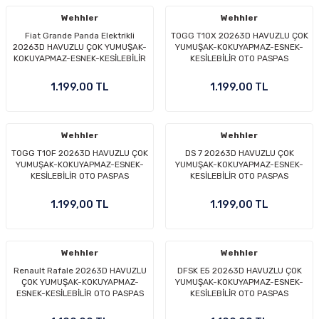
Wehhler
Wehhler
Fiat Grande Panda Elektrikli
TOGG T10X 20263D HAVUZLU ÇOK
20263D HAVUZLU ÇOK YUMUŞAK-
YUMUŞAK-KOKUYAPMAZ-ESNEK-
KOKUYAPMAZ-ESNEK-KESİLEBİLİR
KESİLEBİLİR OTO PASPAS
OTO PASPAS
1.199,00 TL
1.199,00 TL
Wehhler
Wehhler
TOGG T10F 20263D HAVUZLU ÇOK
DS 7 20263D HAVUZLU ÇOK
YUMUŞAK-KOKUYAPMAZ-ESNEK-
YUMUŞAK-KOKUYAPMAZ-ESNEK-
KESİLEBİLİR OTO PASPAS
KESİLEBİLİR OTO PASPAS
1.199,00 TL
1.199,00 TL
Wehhler
Wehhler
Renault Rafale 20263D HAVUZLU
DFSK E5 20263D HAVUZLU ÇOK
ÇOK YUMUŞAK-KOKUYAPMAZ-
YUMUŞAK-KOKUYAPMAZ-ESNEK-
ESNEK-KESİLEBİLİR OTO PASPAS
KESİLEBİLİR OTO PASPAS