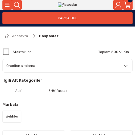
PARÇA BUL
Anasayfa
Paspaslar
Stoktakiler
Toplam 5006 ürün
İlgili Alt Kategoriler
Audi
BMW Paspas
Markalar
Wehhler