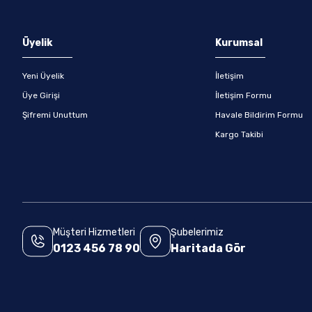
Gönder
Üyelik
Kurumsal
Yeni Üyelik
İletişim
Üye Girişi
İletişim Formu
Şifremi Unuttum
Havale Bildirim Formu
Kargo Takibi
Müşteri Hizmetleri
Şubelerimiz
0123 456 78 90
Haritada Gör