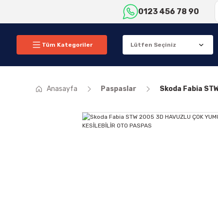
0123 456 78 90
Tüm Kategoriler
Anasayfa
Paspaslar
Skoda Fabia ST