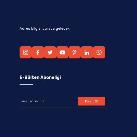
Adres bilgisi buraya gelecek.
E-Bülten Aboneliği
Kayıt Ol