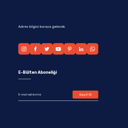
Adres bilgisi buraya gelecek.
E-Bülten Aboneliği
Kayıt Ol