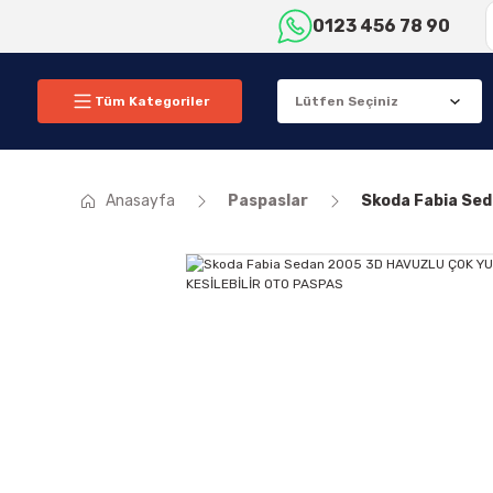
0123 456 78 90
Tüm Kategoriler
Anasayfa
Paspaslar
Skoda Fabia Se