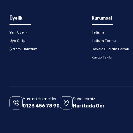
Gönder
Üyelik
Kurumsal
Yeni Üyelik
İletişim
Üye Girişi
İletişim Formu
Şifremi Unuttum
Havale Bildirim Formu
Kargo Takibi
Müşteri Hizmetleri
Şubelerimiz
0123 456 78 90
Haritada Gör