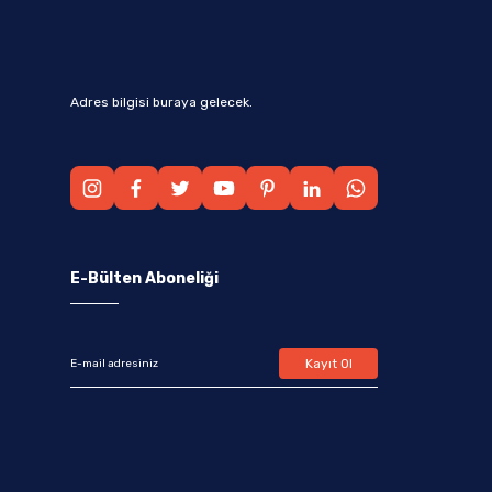
Adres bilgisi buraya gelecek.
E-Bülten Aboneliği
Kayıt Ol