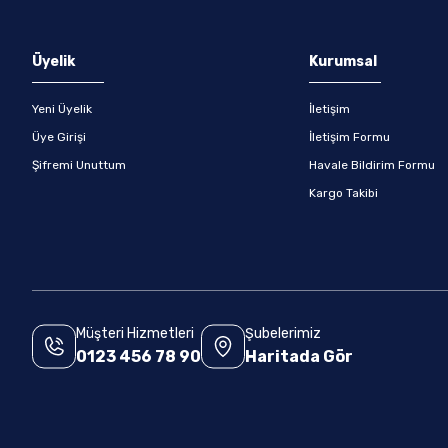
Gönder
Üyelik
Kurumsal
Yeni Üyelik
İletişim
Üye Girişi
İletişim Formu
Şifremi Unuttum
Havale Bildirim Formu
Kargo Takibi
Müşteri Hizmetleri
Şubelerimiz
0123 456 78 90
Haritada Gör