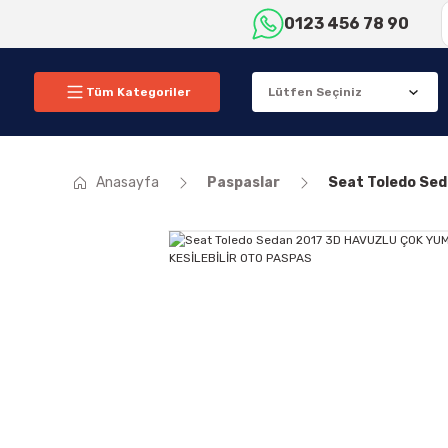
0123 456 78 90
Tüm Kategoriler
Anasayfa
Paspaslar
Seat Toledo Se