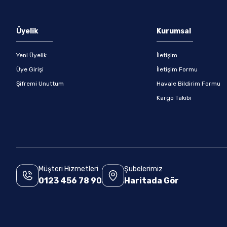
Gönder
Üyelik
Kurumsal
Yeni Üyelik
İletişim
Üye Girişi
İletişim Formu
Şifremi Unuttum
Havale Bildirim Formu
Kargo Takibi
Müşteri Hizmetleri
Şubelerimiz
0123 456 78 90
Haritada Gör