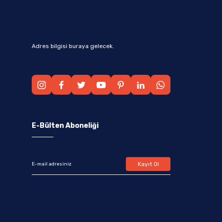
Adres bilgisi buraya gelecek.
E-Bülten Aboneliği
Kayıt Ol