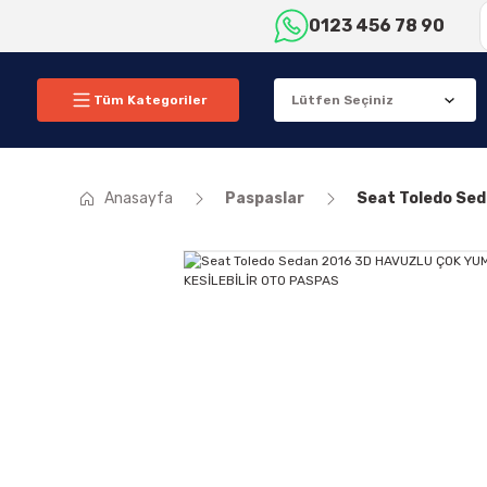
0123 456 78 90
Tüm Kategoriler
Anasayfa
Paspaslar
Seat Toledo Se