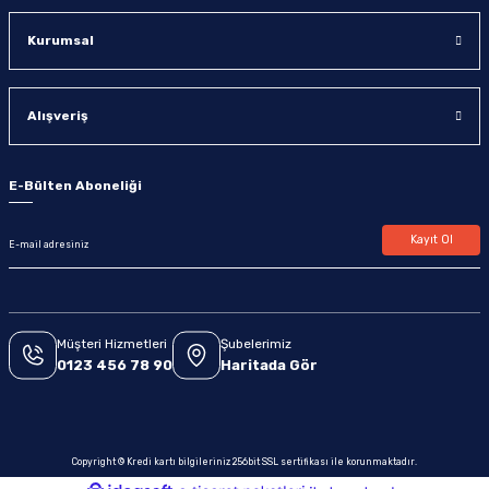
Kurumsal
Alışveriş
E-Bülten Aboneliği
Kayıt Ol
Müşteri Hizmetleri
Şubelerimiz
0123 456 78 90
Haritada Gör
Copyright © Kredi kartı bilgileriniz 256bit SSL sertifikası ile korunmaktadır.