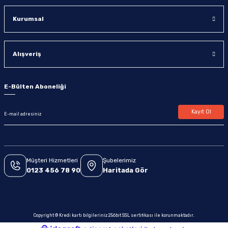
Kurumsal
Alışveriş
E-Bülten Aboneliği
Kayıt Ol
Müşteri Hizmetleri
Şubelerimiz
0123 456 78 90
Haritada Gör
Copyright © Kredi kartı bilgileriniz 256bit SSL sertifikası ile korunmaktadır.