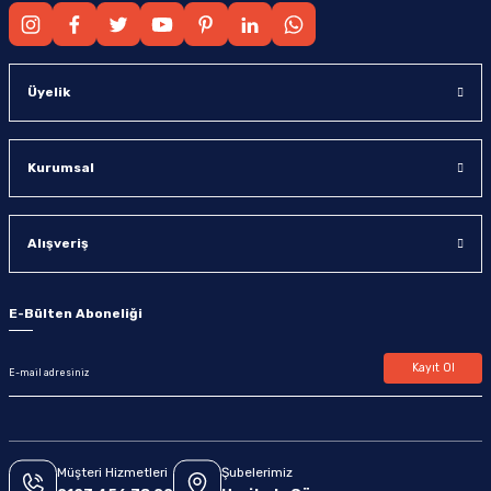
Üyelik
Kurumsal
Alışveriş
E-Bülten Aboneliği
Kayıt Ol
Müşteri Hizmetleri
Şubelerimiz