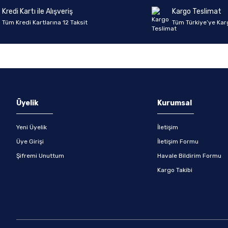
Kredi Kartı ile Alışveriş
Kargo Teslimat
Tüm Kredi Kartlarına 12 Taksit
Tüm Türkiye’ye Kar
Gönder
Üyelik
Kurumsal
Yeni Üyelik
İletişim
Üye Girişi
İletişim Formu
Şifremi Unuttum
Havale Bildirim Formu
Kargo Takibi