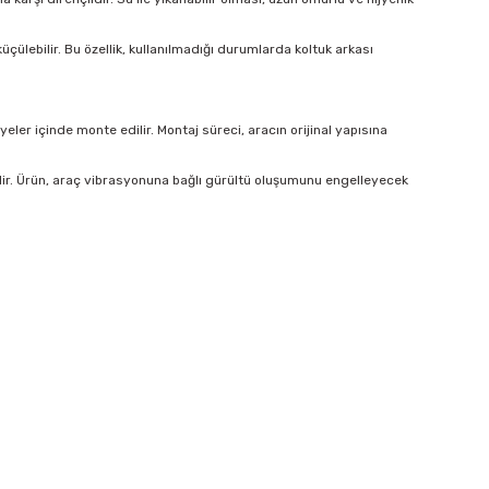
çülebilir. Bu özellik, kullanılmadığı durumlarda koltuk arkası
er içinde monte edilir. Montaj süreci, aracın orijinal yapısına
lir. Ürün, araç vibrasyonuna bağlı gürültü oluşumunu engelleyecek