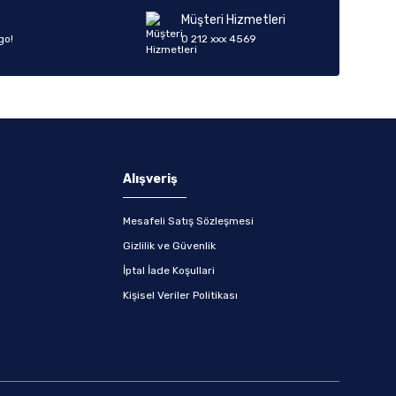
Müşteri Hizmetleri
go!
0 212 xxx 4569
Alışveriş
Mesafeli Satış Sözleşmesi
Gizlilik ve Güvenlik
İptal İade Koşullari
Kişisel Veriler Politikası