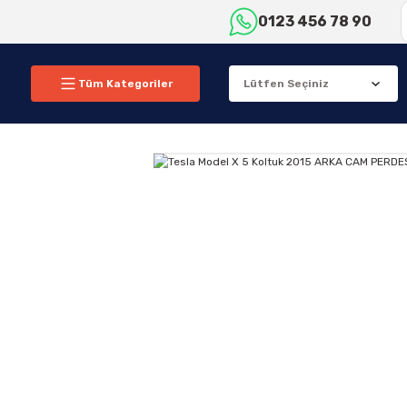
0123 456 78 90
Tüm Kategoriler