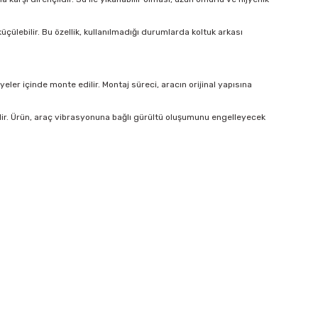
çülebilir. Bu özellik, kullanılmadığı durumlarda koltuk arkası
er içinde monte edilir. Montaj süreci, aracın orijinal yapısına
lir. Ürün, araç vibrasyonuna bağlı gürültü oluşumunu engelleyecek