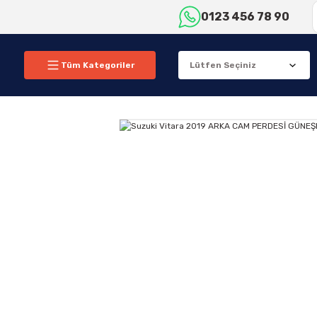
0123 456 78 90
Tüm Kategoriler