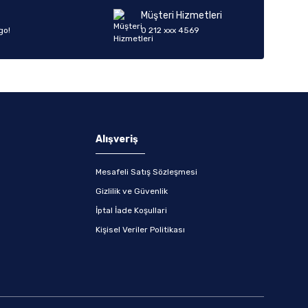
Müşteri Hizmetleri
go!
0 212 xxx 4569
Alışveriş
Mesafeli Satış Sözleşmesi
Gizlilik ve Güvenlik
İptal İade Koşullari
Kişisel Veriler Politikası