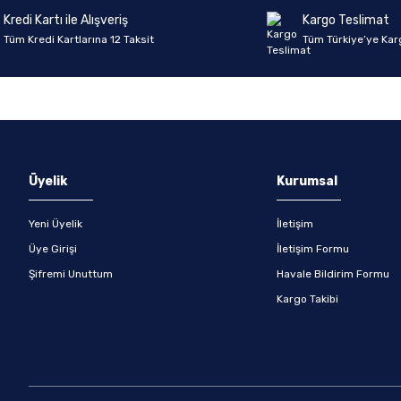
Kredi Kartı ile Alışveriş
Kargo Teslimat
Tüm Kredi Kartlarına 12 Taksit
Tüm Türkiye’ye Kar
Gönder
Üyelik
Kurumsal
Yeni Üyelik
İletişim
Üye Girişi
İletişim Formu
Şifremi Unuttum
Havale Bildirim Formu
Kargo Takibi