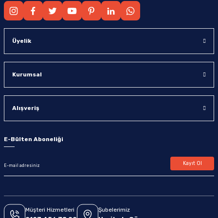
Üyelik
Kurumsal
Alışveriş
E-Bülten Aboneliği
Kayıt Ol
Müşteri Hizmetleri
Şubelerimiz