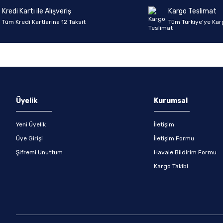
Kredi Kartı ile Alışveriş
Kargo Teslimat
Tüm Kredi Kartlarına 12 Taksit
Tüm Türkiye’ye Kar
Gönder
Üyelik
Kurumsal
Yeni Üyelik
İletişim
Üye Girişi
İletişim Formu
Şifremi Unuttum
Havale Bildirim Formu
Kargo Takibi