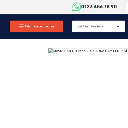
0123 456 78 90
Tüm Kategoriler