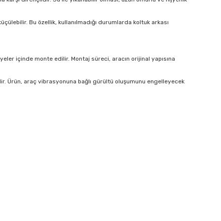
çülebilir. Bu özellik, kullanılmadığı durumlarda koltuk arkası
er içinde monte edilir. Montaj süreci, aracın orijinal yapısına
lir. Ürün, araç vibrasyonuna bağlı gürültü oluşumunu engelleyecek