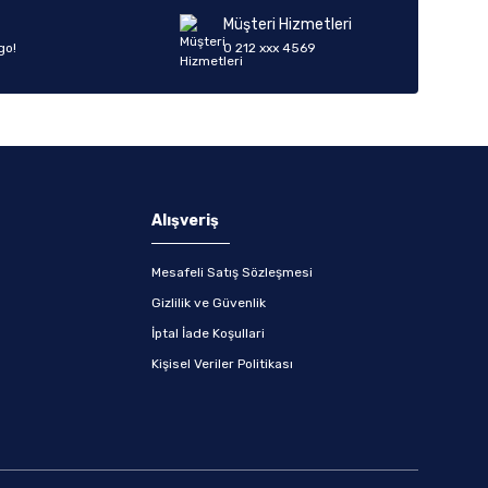
Müşteri Hizmetleri
go!
0 212 xxx 4569
Alışveriş
Mesafeli Satış Sözleşmesi
Gizlilik ve Güvenlik
İptal İade Koşullari
Kişisel Veriler Politikası