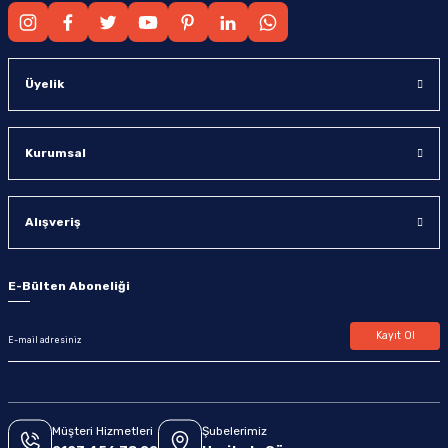
Üyelik
Kurumsal
Alışveriş
E-Bülten Aboneliği
Kayıt Ol
Müşteri Hizmetleri
Şubelerimiz