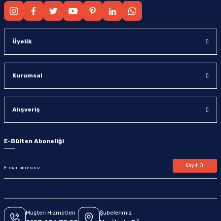
Üyelik
Kurumsal
Alışveriş
E-Bülten Aboneliği
Kayıt Ol
Müşteri Hizmetleri
Şubelerimiz