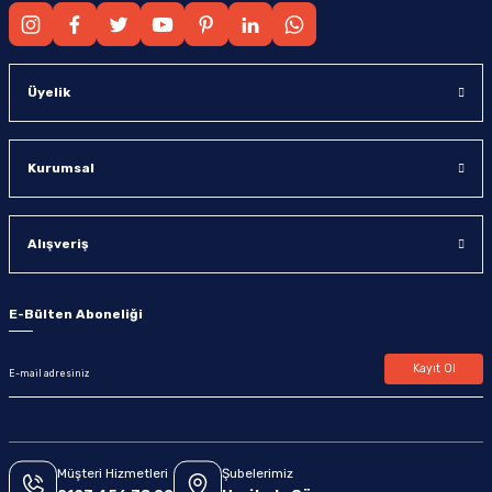
Üyelik
Kurumsal
Alışveriş
E-Bülten Aboneliği
Kayıt Ol
Müşteri Hizmetleri
Şubelerimiz