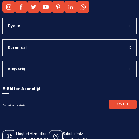
Üyelik
Kurumsal
Alışveriş
E-Bülten Aboneliği
Kayıt Ol
Müşteri Hizmetleri
Şubelerimiz