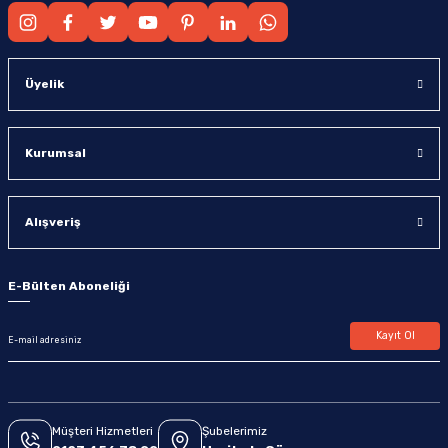
Üyelik
Kurumsal
Alışveriş
E-Bülten Aboneliği
Kayıt Ol
Müşteri Hizmetleri
Şubelerimiz