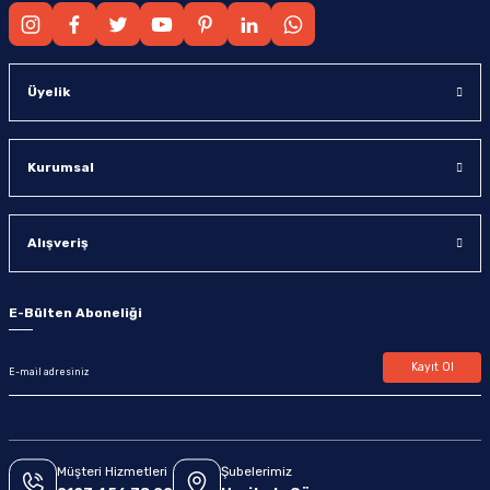
Üyelik
Kurumsal
Alışveriş
E-Bülten Aboneliği
Kayıt Ol
Müşteri Hizmetleri
Şubelerimiz