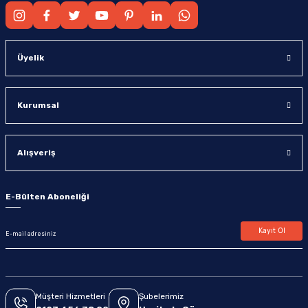
Üyelik
Kurumsal
Alışveriş
E-Bülten Aboneliği
Kayıt Ol
Müşteri Hizmetleri
Şubelerimiz