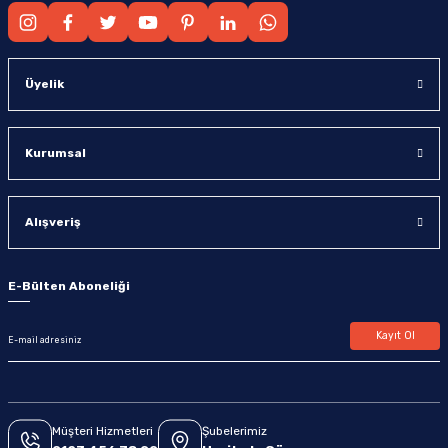
Üyelik
Kurumsal
Alışveriş
E-Bülten Aboneliği
Kayıt Ol
Müşteri Hizmetleri
Şubelerimiz