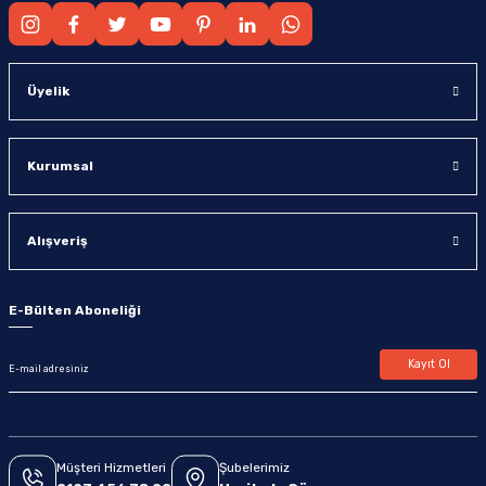
Üyelik
Kurumsal
Alışveriş
E-Bülten Aboneliği
Kayıt Ol
Müşteri Hizmetleri
Şubelerimiz