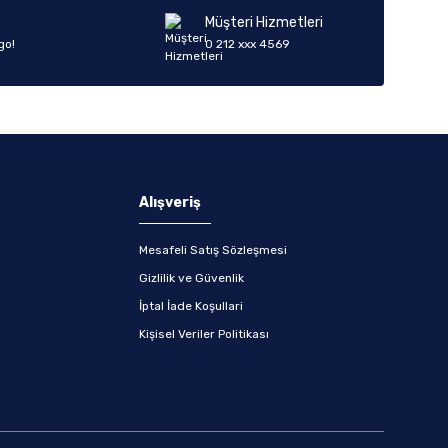
Müşteri Hizmetleri
go!
0 212 xxx 4569
Alışveriş
Mesafeli Satış Sözleşmesi
Gizlilik ve Güvenlik
İptal İade Koşullari
Kişisel Veriler Politikası