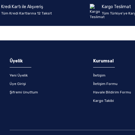
Kredi Kartı ile Alışveriş
Kargo Teslimat
Tüm Kredi Kartlarına 12 Taksit
Tüm Türkiye’ye Kar
Gönder
Üyelik
Kurumsal
Yeni Üyelik
İletişim
Üye Girişi
İletişim Formu
Şifremi Unuttum
Havale Bildirim Formu
Kargo Takibi