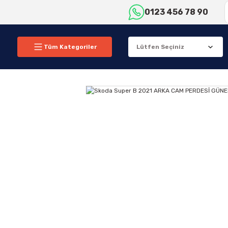
0123 456 78 90
Tüm Kategoriler