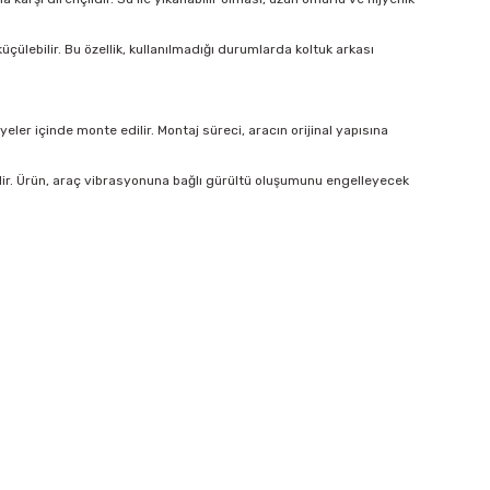
çülebilir. Bu özellik, kullanılmadığı durumlarda koltuk arkası
er içinde monte edilir. Montaj süreci, aracın orijinal yapısına
lir. Ürün, araç vibrasyonuna bağlı gürültü oluşumunu engelleyecek