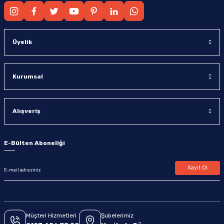
Üyelik
Kurumsal
Alışveriş
E-Bülten Aboneliği
Kayıt Ol
Müşteri Hizmetleri
Şubelerimiz