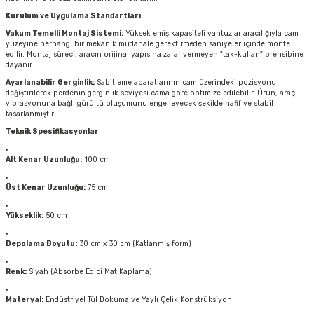
Kurulum ve Uygulama Standartları
Vakum Temelli Montaj Sistemi:
Yüksek emiş kapasiteli vantuzlar aracılığıyla cam
yüzeyine herhangi bir mekanik müdahale gerektirmeden saniyeler içinde monte
edilir. Montaj süreci, aracın orijinal yapısına zarar vermeyen "tak-kullan" prensibine
dayanır.
Ayarlanabilir Gerginlik:
Sabitleme aparatlarının cam üzerindeki pozisyonu
değiştirilerek perdenin gerginlik seviyesi cama göre optimize edilebilir. Ürün, araç
vibrasyonuna bağlı gürültü oluşumunu engelleyecek şekilde hafif ve stabil
tasarlanmıştır.
Teknik Spesifikasyonlar
Alt Kenar Uzunluğu:
100 cm
Üst Kenar Uzunluğu:
75 cm
Yükseklik:
50 cm
Depolama Boyutu:
30 cm x 30 cm (Katlanmış form)
Renk:
Siyah (Absorbe Edici Mat Kaplama)
Materyal:
Endüstriyel Tül Dokuma ve Yaylı Çelik Konstrüksiyon