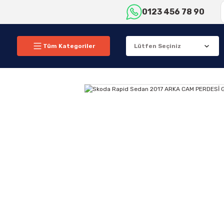
0123 456 78 90
Tüm Kategoriler