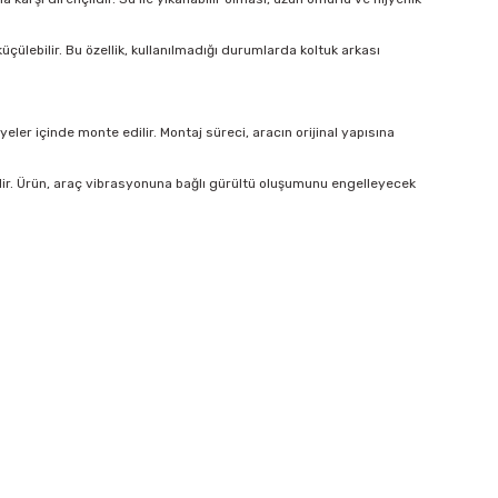
çülebilir. Bu özellik, kullanılmadığı durumlarda koltuk arkası
er içinde monte edilir. Montaj süreci, aracın orijinal yapısına
lir. Ürün, araç vibrasyonuna bağlı gürültü oluşumunu engelleyecek