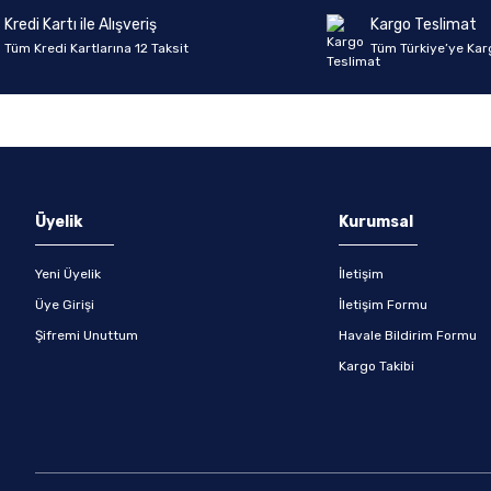
Kredi Kartı ile Alışveriş
Kargo Teslimat
Tüm Kredi Kartlarına 12 Taksit
Tüm Türkiye’ye Kar
Gönder
Üyelik
Kurumsal
Yeni Üyelik
İletişim
Üye Girişi
İletişim Formu
Şifremi Unuttum
Havale Bildirim Formu
Kargo Takibi