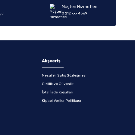
Müşteri Hizmetleri
go!
0 212 xxx 4569
Alışveriş
Mesafeli Satış Sözleşmesi
Gizlilik ve Güvenlik
İptal İade Koşullari
Kişisel Veriler Politikası