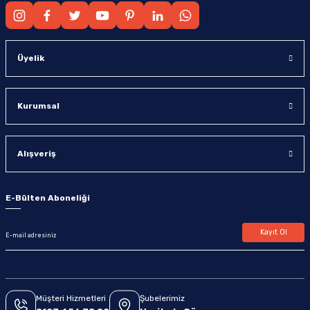
Üyelik
Kurumsal
Alışveriş
E-Bülten Aboneliği
Kayıt Ol
Müşteri Hizmetleri
Şubelerimiz