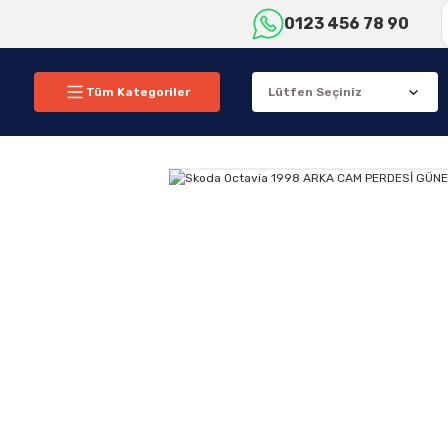
0123 456 78 90
Tüm Kategoriler