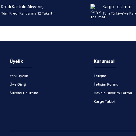
Kredi Kartı ile Alışveriş
Kargo Teslimat
Tüm Kredi Kartlarına 12 Taksit
Tüm Türkiye’ye Kar
Gönder
Üyelik
Kurumsal
Yeni Üyelik
İletişim
Üye Girişi
İletişim Formu
Şifremi Unuttum
Havale Bildirim Formu
Kargo Takibi