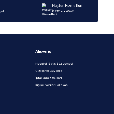
Müşteri Hizmetleri
go!
0 212 xxx 4569
Alışveriş
Mesafeli Satış Sözleşmesi
Gizlilik ve Güvenlik
İptal İade Koşullari
Kişisel Veriler Politikası