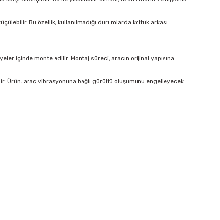
çülebilir. Bu özellik, kullanılmadığı durumlarda koltuk arkası
er içinde monte edilir. Montaj süreci, aracın orijinal yapısına
lir. Ürün, araç vibrasyonuna bağlı gürültü oluşumunu engelleyecek