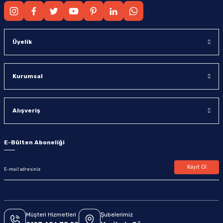
Üyelik
Kurumsal
Alışveriş
E-Bülten Aboneliği
Kayıt Ol
Müşteri Hizmetleri
Şubelerimiz