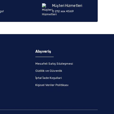
Müşteri Hizmetleri
go!
0 212 xxx 4569
Alışveriş
Mesafeli Satış Sözleşmesi
Gizlilik ve Güvenlik
İptal İade Koşullari
Kişisel Veriler Politikası