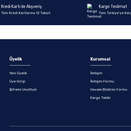
Kredi Kartı ile Alışveriş
Kargo Teslimat
Tüm Kredi Kartlarına 12 Taksit
Tüm Türkiye’ye Kar
Gönder
Üyelik
Kurumsal
Yeni Üyelik
İletişim
Üye Girişi
İletişim Formu
Şifremi Unuttum
Havale Bildirim Formu
Kargo Takibi