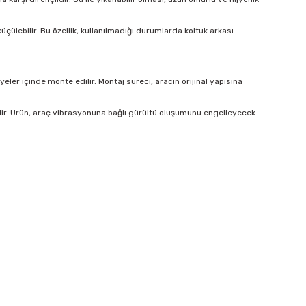
çülebilir. Bu özellik, kullanılmadığı durumlarda koltuk arkası
er içinde monte edilir. Montaj süreci, aracın orijinal yapısına
lir. Ürün, araç vibrasyonuna bağlı gürültü oluşumunu engelleyecek