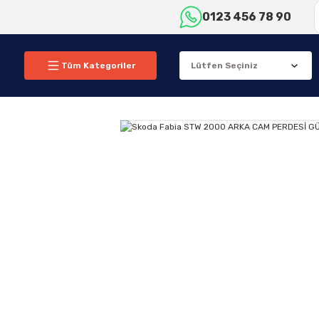
0123 456 78 90
Tüm Kategoriler