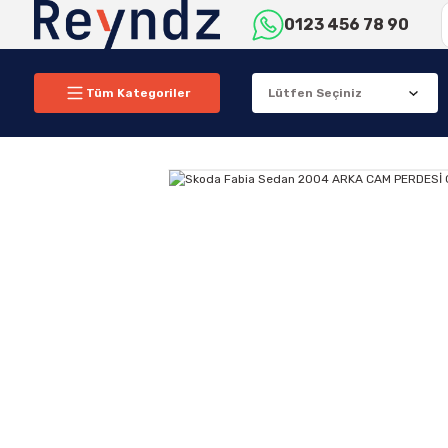
0123 456 78 90
Tüm Kategoriler