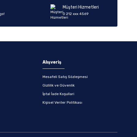
Müşteri Hizmetleri
go!
0 212 xxx 4569
Alışveriş
Mesafeli Satış Sözleşmesi
Gizlilik ve Güvenlik
İptal İade Koşullari
Kişisel Veriler Politikası