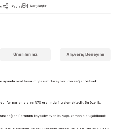
Karşılaştır
er
Paylaş
Önerileriniz
Alışveriş Deneyimi
ine uyumlu oval tasarımıyla üst düzey koruma sağlar. Yüksek
tli far parlamalarını %70 oranında filtrelemektedir. Bu özellik,
masını sağlar. Formunu kaybetmeyen bu yapı, zamanla oluşabilecek