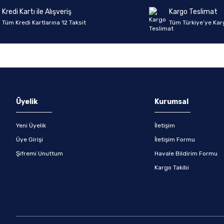
Kredi Kartı ile Alışveriş
Kargo Teslimat
Tüm Kredi Kartlarına 12 Taksit
Tüm Türkiye’ye Kar
Gönder
Üyelik
Kurumsal
Yeni Üyelik
İletişim
Üye Girişi
İletişim Formu
Şifremi Unuttum
Havale Bildirim Formu
Kargo Takibi