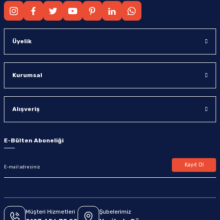
Üyelik
Kurumsal
Alışveriş
E-Bülten Aboneliği
Kayıt Ol
Müşteri Hizmetleri
Şubelerimiz