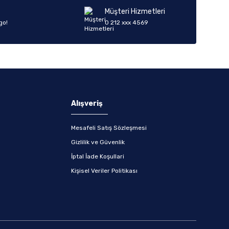
Müşteri Hizmetleri
go!
0 212 xxx 4569
Alışveriş
Mesafeli Satış Sözleşmesi
Gizlilik ve Güvenlik
İptal İade Koşullari
Kişisel Veriler Politikası