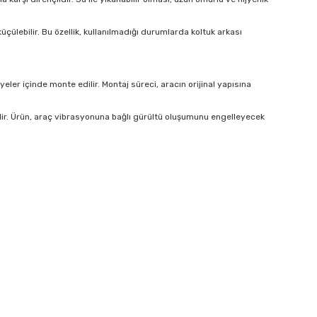
çülebilir. Bu özellik, kullanılmadığı durumlarda koltuk arkası
er içinde monte edilir. Montaj süreci, aracın orijinal yapısına
lir. Ürün, araç vibrasyonuna bağlı gürültü oluşumunu engelleyecek