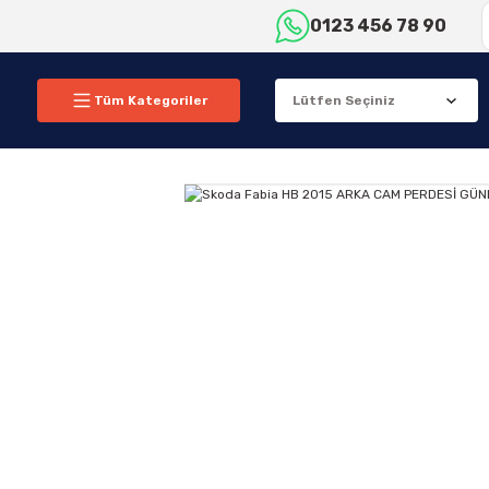
0123 456 78 90
Tüm Kategoriler