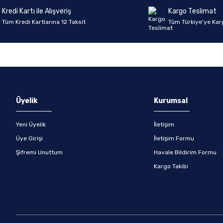
Kredi Kartı ile Alışveriş
Kargo Teslimat
Tüm Kredi Kartlarına 12 Taksit
Tüm Türkiye’ye Kar
Gönder
Üyelik
Kurumsal
Yeni Üyelik
İletişim
Üye Girişi
İletişim Formu
Şifremi Unuttum
Havale Bildirim Formu
Kargo Takibi