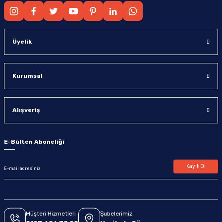
Üyelik
Kurumsal
Alışveriş
E-Bülten Aboneliği
Kayıt Ol
Müşteri Hizmetleri
Şubelerimiz