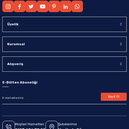
Üyelik
Kurumsal
Alışveriş
E-Bülten Aboneliği
Kayıt Ol
Müşteri Hizmetleri
Şubelerimiz