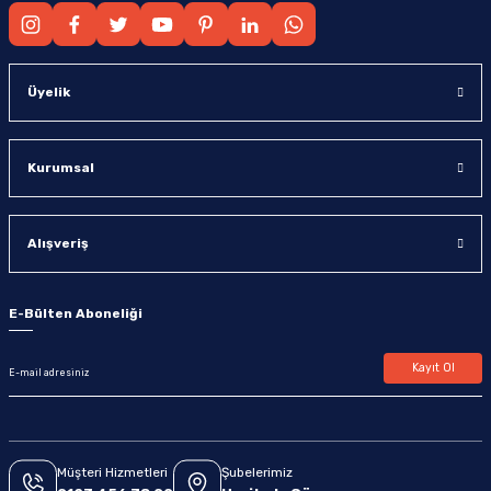
Üyelik
Kurumsal
Alışveriş
E-Bülten Aboneliği
Kayıt Ol
Müşteri Hizmetleri
Şubelerimiz