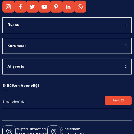
Üyelik
Kurumsal
Alışveriş
E-Bülten Aboneliği
Kayıt Ol
Müşteri Hizmetleri
Şubelerimiz