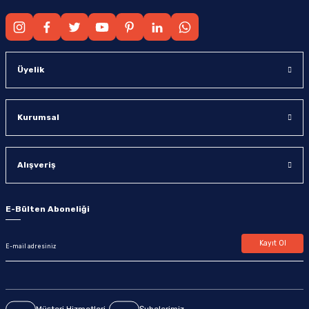
Üyelik
Kurumsal
Alışveriş
E-Bülten Aboneliği
Kayıt Ol