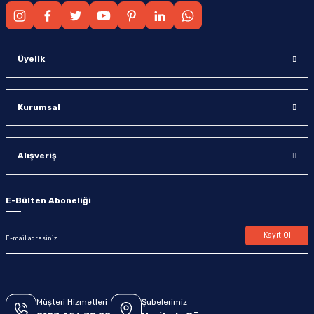
Üyelik
Kurumsal
Alışveriş
E-Bülten Aboneliği
Kayıt Ol
Müşteri Hizmetleri
Şubelerimiz