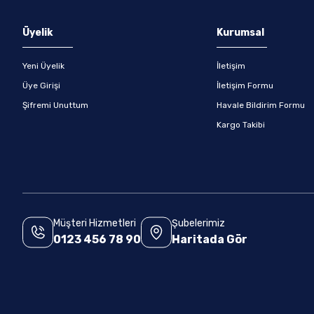
Gönder
Üyelik
Kurumsal
Yeni Üyelik
İletişim
Üye Girişi
İletişim Formu
Şifremi Unuttum
Havale Bildirim Formu
Kargo Takibi
Müşteri Hizmetleri
Şubelerimiz
0123 456 78 90
Haritada Gör