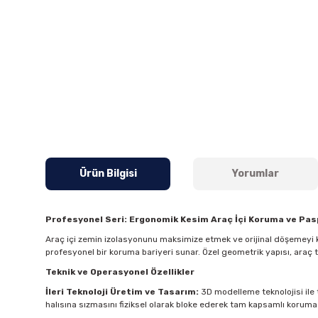
Ürün Bilgisi
Yorumlar
Profesyonel Seri: Ergonomik Kesim Araç İçi Koruma ve Pa
Araç içi zemin izolasyonunu maksimize etmek ve orijinal döşemeyi k
profesyonel bir koruma bariyeri sunar. Özel geometrik yapısı, araç
Teknik ve Operasyonel Özellikler
İleri Teknoloji Üretim ve Tasarım:
3D modelleme teknolojisi ile t
halısına sızmasını fiziksel olarak bloke ederek tam kapsamlı koruma