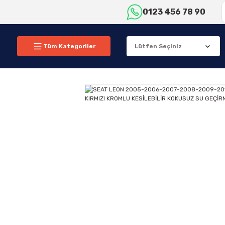
0123 456 78 90
Tüm Kategoriler