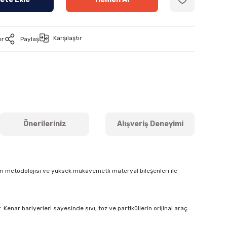
Karşılaştır
er
Paylaş
Önerileriniz
Alışveriş Deneyimi
m metodolojisi ve yüksek mukavemetli materyal bileşenleri ile
Kenar bariyerleri sayesinde sıvı, toz ve partiküllerin orijinal araç