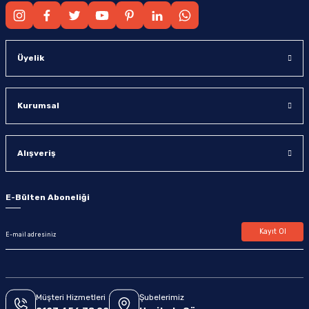
Üyelik
Kurumsal
Alışveriş
E-Bülten Aboneliği
Kayıt Ol
Müşteri Hizmetleri
Şubelerimiz