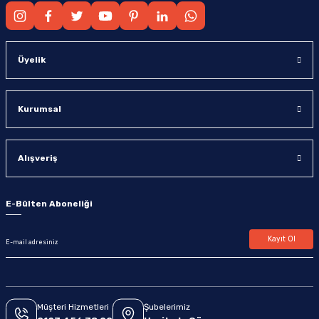
Üyelik
Kurumsal
Alışveriş
E-Bülten Aboneliği
Kayıt Ol
Müşteri Hizmetleri
Şubelerimiz