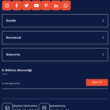
Üyelik
Kurumsal
Alışveriş
E-Bülten Aboneliği
Kayıt Ol
Müşteri Hizmetleri
Şubelerimiz