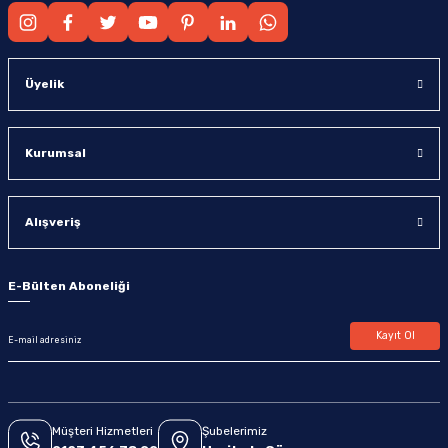
Üyelik
Kurumsal
Alışveriş
E-Bülten Aboneliği
Kayıt Ol
Müşteri Hizmetleri
Şubelerimiz