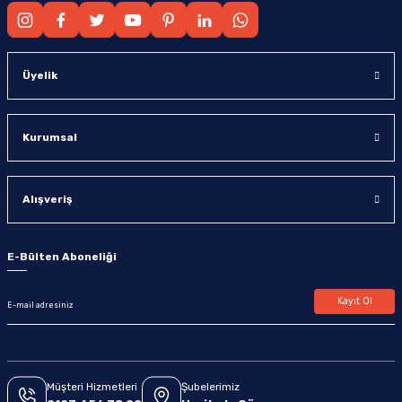
Üyelik
Kurumsal
Alışveriş
E-Bülten Aboneliği
Kayıt Ol
Müşteri Hizmetleri
Şubelerimiz