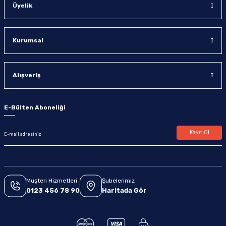
Üyelik
Kurumsal
Alışveriş
E-Bülten Aboneliği
Kayıt Ol
Müşteri Hizmetleri
Şubelerimiz
0123 456 78 90
Haritada Gör