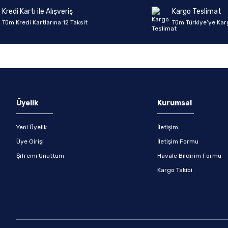
Kredi Kartı ile Alışveriş
Kargo Teslimat
Tüm Kredi Kartlarına 12 Taksit
Tüm Türkiye’ye Kar
Gönder
Üyelik
Kurumsal
Yeni Üyelik
İletişim
Üye Girişi
İletişim Formu
Şifremi Unuttum
Havale Bildirim Formu
Kargo Takibi