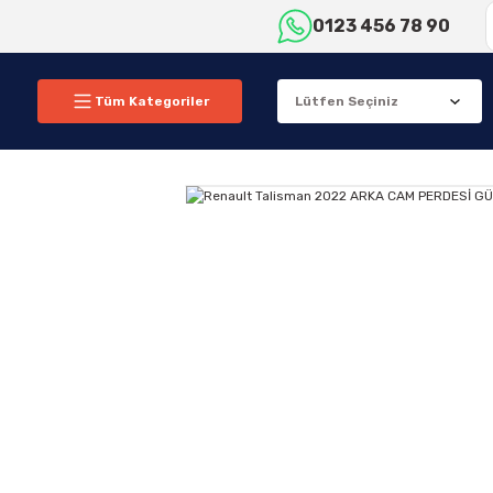
0123 456 78 90
Tüm Kategoriler