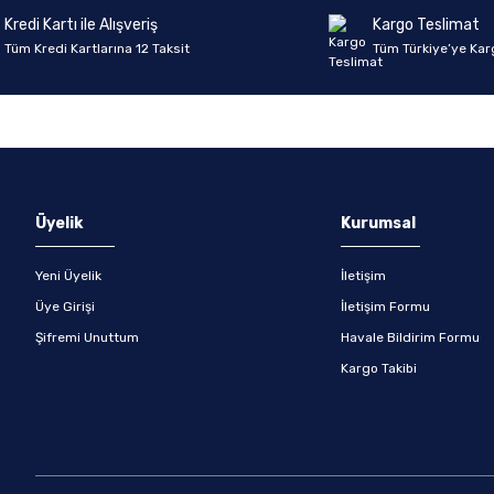
Kredi Kartı ile Alışveriş
Kargo Teslimat
Tüm Kredi Kartlarına 12 Taksit
Tüm Türkiye’ye Kar
Gönder
Üyelik
Kurumsal
Yeni Üyelik
İletişim
Üye Girişi
İletişim Formu
Şifremi Unuttum
Havale Bildirim Formu
Kargo Takibi