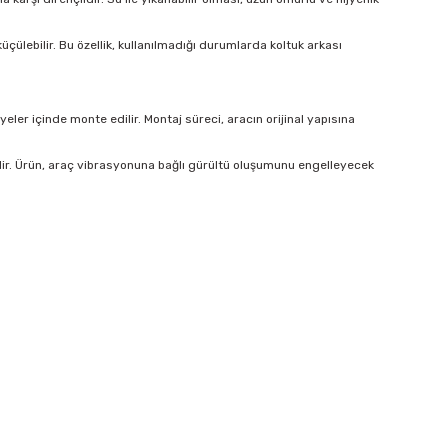
çülebilir. Bu özellik, kullanılmadığı durumlarda koltuk arkası
er içinde monte edilir. Montaj süreci, aracın orijinal yapısına
lir. Ürün, araç vibrasyonuna bağlı gürültü oluşumunu engelleyecek