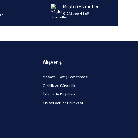
Müşteri Hizmetleri
go!
0 212 xxx 4569
Alışveriş
Mesafeli Satış Sözleşmesi
Gizlilik ve Güvenlik
İptal İade Koşullari
Kişisel Veriler Politikası