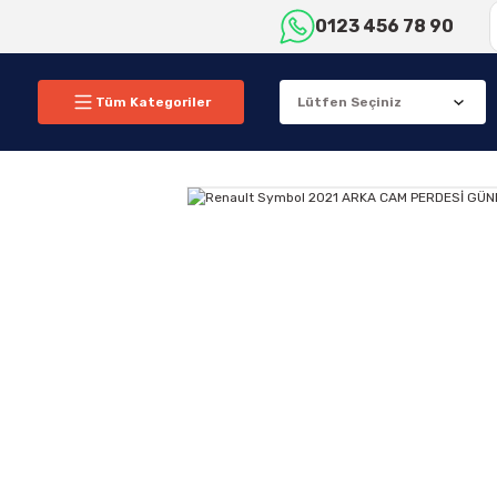
0123 456 78 90
Tüm Kategoriler