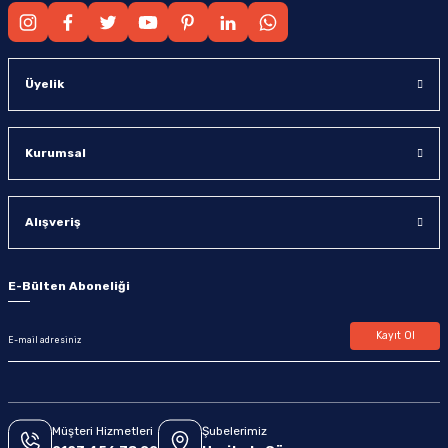
Üyelik
Kurumsal
Alışveriş
E-Bülten Aboneliği
Kayıt Ol
Müşteri Hizmetleri
Şubelerimiz