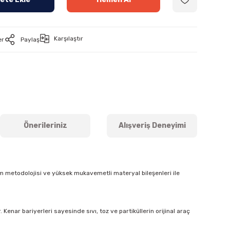
Karşılaştır
er
Paylaş
Önerileriniz
Alışveriş Deneyimi
m metodolojisi ve yüksek mukavemetli materyal bileşenleri ile
Kenar bariyerleri sayesinde sıvı, toz ve partiküllerin orijinal araç