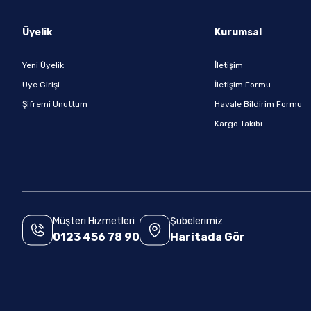
Gönder
Üyelik
Kurumsal
Yeni Üyelik
İletişim
Üye Girişi
İletişim Formu
Şifremi Unuttum
Havale Bildirim Formu
Kargo Takibi
Müşteri Hizmetleri
Şubelerimiz
0123 456 78 90
Haritada Gör