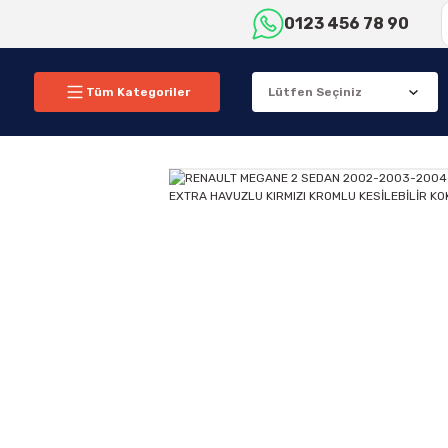
0123 456 78 90
Tüm Kategoriler