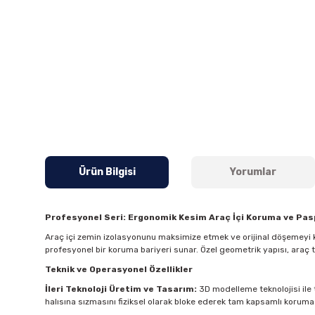
Ürün Bilgisi
Yorumlar
Profesyonel Seri: Ergonomik Kesim Araç İçi Koruma ve Pa
Araç içi zemin izolasyonunu maksimize etmek ve orijinal döşemeyi k
profesyonel bir koruma bariyeri sunar. Özel geometrik yapısı, araç
Teknik ve Operasyonel Özellikler
İleri Teknoloji Üretim ve Tasarım:
3D modelleme teknolojisi ile t
halısına sızmasını fiziksel olarak bloke ederek tam kapsamlı koruma