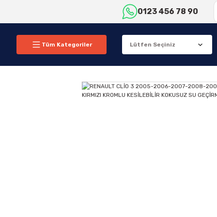
0123 456 78 90
Tüm Kategoriler