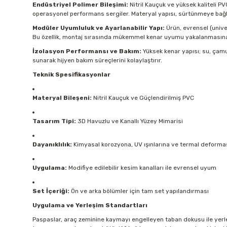
Endüstriyel Polimer Bileşimi:
Nitril Kauçuk ve yüksek kaliteli P
operasyonel performans sergiler. Materyal yapısı, sürtünmeye bağl
Modüler Uyumluluk ve Ayarlanabilir Yapı:
Ürün, evrensel (univer
Bu özellik, montaj sırasında mükemmel kenar uyumu yakalanmasına 
İzolasyon Performansı ve Bakım:
Yüksek kenar yapısı; su, çamu
sunarak hijyen bakım süreçlerini kolaylaştırır.
Teknik Spesifikasyonlar
Materyal Bileşeni:
Nitril Kauçuk ve Güçlendirilmiş PVC
Tasarım Tipi:
3D Havuzlu ve Kanallı Yüzey Mimarisi
Dayanıklılık:
Kimyasal korozyona, UV ışınlarına ve termal deformas
Uygulama:
Modifiye edilebilir kesim kanalları ile evrensel uyum
Set İçeriği:
Ön ve arka bölümler için tam set yapılandırması
Uygulama ve Yerleşim Standartları
Paspaslar, araç zeminine kaymayı engelleyen taban dokusu ile yerleş