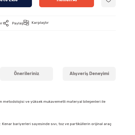
Karşılaştır
er
Paylaş
Önerileriniz
Alışveriş Deneyimi
m metodolojisi ve yüksek mukavemetli materyal bileşenleri ile
Kenar bariyerleri sayesinde sıvı, toz ve partiküllerin orijinal araç