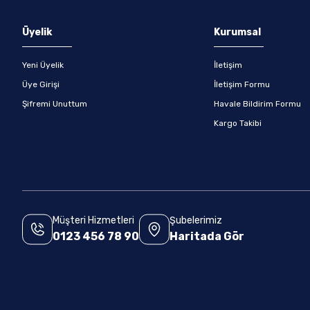
Gönder
Üyelik
Kurumsal
Yeni Üyelik
İletişim
Üye Girişi
İletişim Formu
Şifremi Unuttum
Havale Bildirim Formu
Kargo Takibi
Müşteri Hizmetleri
Şubelerimiz
0123 456 78 90
Haritada Gör