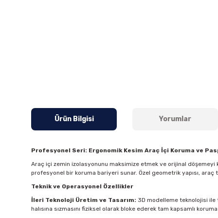
Ürün Bilgisi
Yorumlar
Profesyonel Seri: Ergonomik Kesim Araç İçi Koruma ve Pa
Araç içi zemin izolasyonunu maksimize etmek ve orijinal döşemeyi k
profesyonel bir koruma bariyeri sunar. Özel geometrik yapısı, araç
Teknik ve Operasyonel Özellikler
İleri Teknoloji Üretim ve Tasarım:
3D modelleme teknolojisi ile t
halısına sızmasını fiziksel olarak bloke ederek tam kapsamlı koruma