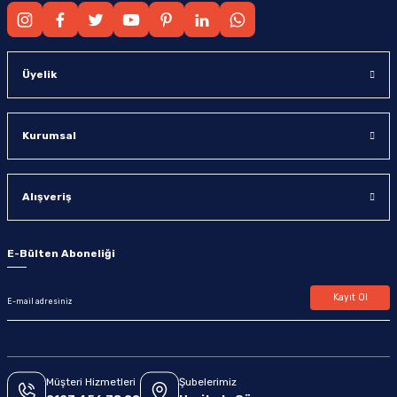
Üyelik
Kurumsal
Alışveriş
E-Bülten Aboneliği
Kayıt Ol
Müşteri Hizmetleri
Şubelerimiz